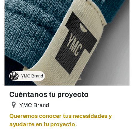
YMC Brand
Cuéntanos tu proyecto
YMC Brand
Queremos conocer tus necesidades y
ayudarte en tu proyecto.