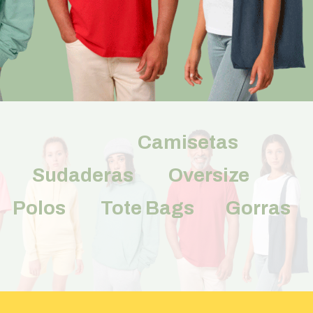
Camisetas
Sudaderas Oversize
Polos Tote Bags Gorras