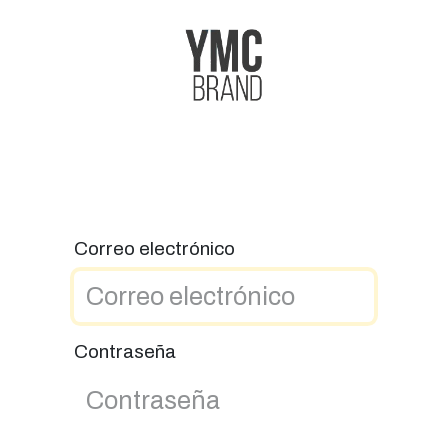
s
Cita
Nuestros trabajos
Sobre Nosotros
Correo electrónico
Contraseña