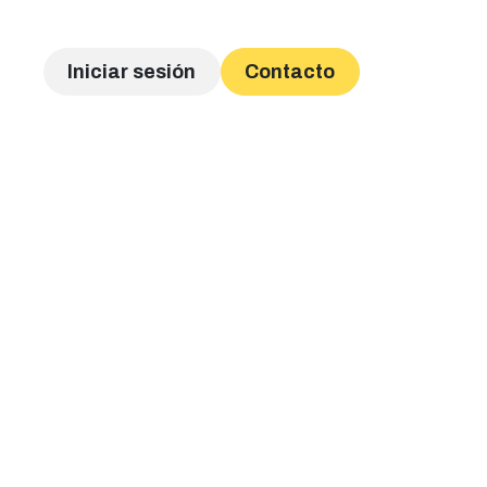
Iniciar sesión
Contacto
Catálogo Prendas
Tienda
Envío Archivos