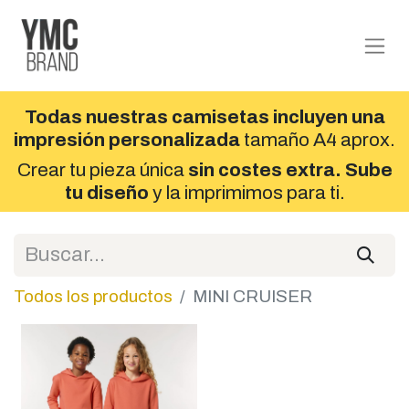
Todas nuestras camisetas incluyen una
impresión personalizada
tamaño A4 aprox.
Crear tu pieza única
sin costes extra. Sube
tu diseño
y la imprimimos para ti.
Todos los productos
MINI CRUISER