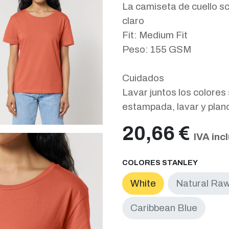
La camiseta de cuello s
claro
Fit: Medium Fit
Peso: 155 GSM
Cuidados
Lavar juntos los colores 
estampada, lavar y planc
20,66
€
IVA inc
COLORES STANLEY
White
Natural Ra
Caribbean Blue