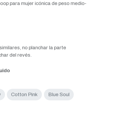
coop para mujer icónica de peso medio-
similares, no planchar la parte
har del revés.
luido
w
Cotton Pink
Blue Soul